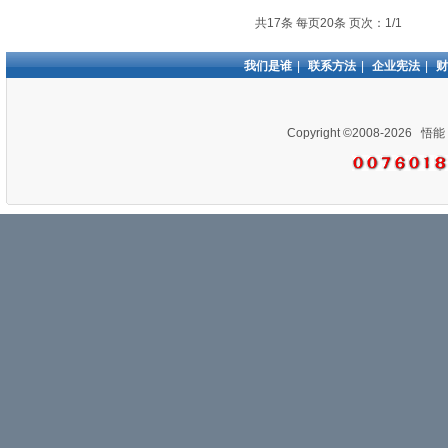
共17条 每页20条 页次：1/1
我们是谁
|
联系方法
|
企业宪法
|
财
Copyright ©2008-2026
悟能