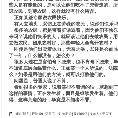
些人是有能量的，是可以让他们吃不了兜着走的。所
讶农民，刻薄农民，这样就没有什么错误。
正如某些专家说农民快乐。
有人去地头，采访正在劳碌的农民，说你们快乐
很多的农民，都是带着脏话骂着，因为他们不快乐
来吗？说他们快乐的人，就应该让他们去做农民，用
去做农民。如果农村好，那些年轻人会离开农村？
即使是他们出卖着体力，无奈之举，却还是会面临
了一年，什么都没有，怎么办？
很多人现在是害怕弯下腰来，也不肯弯下腰来，毕
不知道底层面临着什么。正如某一个人所说的，法院
么？如果是用他们的方法，就可以打败他们的。
问题是，普通人说了不算。
看到很多的专家，说着某些不着调的话，就想到了
这样的事情，正在发生着，而且是继续发生着。他们
得，这样荒唐的好，毕竟是不知者不罪。
浏览 (563) |
评论
(0) | 评分(0) |
支持(
5
)
|
反对(
0
)
| 发布人：
于公谨