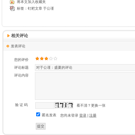
将本文加入收藏夹
标签：
钉耙文章
于公谨
相关评论
发表评论
您的评价
评论标题
评论内容
验 证 码
看不清？更换一张
匿名发表
您尚未登录
登录
|
注册