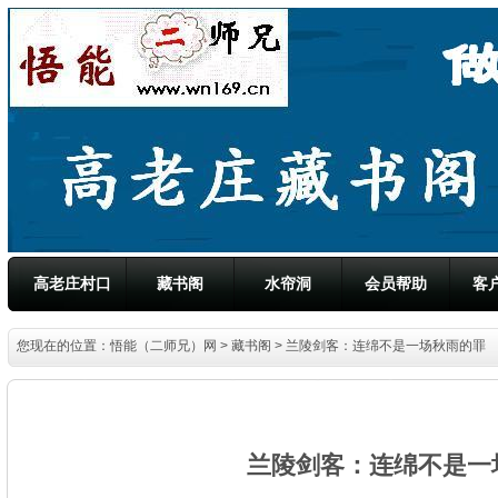
高老庄村口
藏书阁
水帘洞
会员帮助
客
您现在的位置：
悟能（二师兄）网
>
藏书阁
> 兰陵剑客：连绵不是一场秋雨的罪
兰陵剑客：连绵不是一