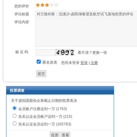
您的评价
评论标题
评论内容
验 证 码
看不清？更换一张
匿名发表
您尚未登录
登录
|
注册
投票调查
关于虚拟国股份众筹截止日期的投票表决
会员账户注册达到一万 (1763)
实名认证会员账户达到一万 (215)
实名认证会员达到一万 (165783)