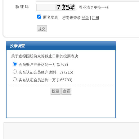
验 证 码
看不清？更换一张
匿名发表
您尚未登录
登录
|
注册
投票调查
关于虚拟国股份众筹截止日期的投票表决
会员账户注册达到一万 (1763)
实名认证会员账户达到一万 (215)
实名认证会员达到一万 (165783)