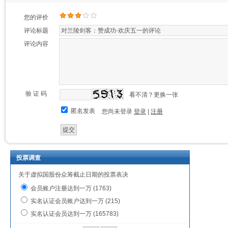
您的评价
评论标题
评论内容
验 证 码
看不清？更换一张
匿名发表
您尚未登录
登录
|
注册
投票调查
关于虚拟国股份众筹截止日期的投票表决
会员账户注册达到一万 (1763)
实名认证会员账户达到一万 (215)
实名认证会员达到一万 (165783)