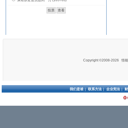
实名认证会员达到一万 (165783)
Copyright ©2008-2026
悟
我们是谁
|
联系方法
|
企业宪法
|
财