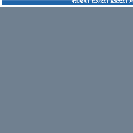
我们是谁
|
联系方法
|
企业宪法
|
财